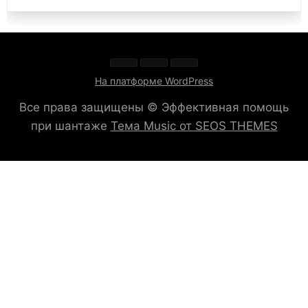
На платформе WordPress
Все права защищены © Эффективная помощь
при шантаже
Тема Music от SEOS THEMES