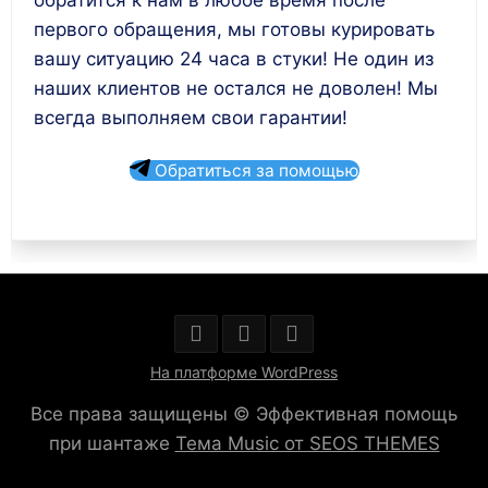
обратится к нам в любое время после
первого обращения, мы готовы курировать
вашу ситуацию 24 часа в стуки! Не один из
наших клиентов не остался не доволен! Мы
всегда выполняем свои гарантии!
Обратиться за помощью
На платформе WordPress
Все права защищены © Эффективная помощь
при шантаже
Тема Music от SEOS THEMES