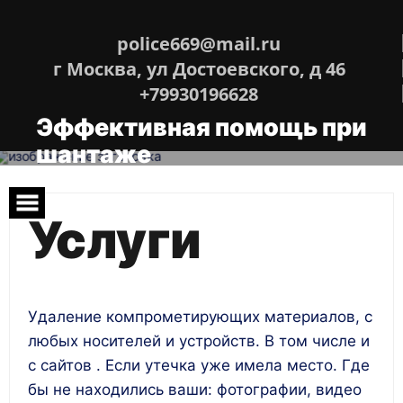
Перейти
к
содержимому
police669@mail.ru
г Москва, ул Достоевского, д 46
+79930196628
Эффективная помощь при
шантаже
Напишите в телеграмм 79930196628
Услуги
Удаление компрометирующих материалов, с
любых носителей и устройств. В том числе и
с сайтов . Если утечка уже имела место. Где
бы не находились ваши: фотографии, видео