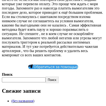
которые уже перевели оплату. Это проще чем ждать с моря
погоды. Запомните раз и навсегда платить вымогателям это
последнее дело, которое приводит к ещё большим проблемам.
Если вы столкнулись с шантажом посредством взлома
нивкоем случае не соглашаетесь на условия вымогателя,
какими бы выгодными они не казались . Самая эффективная
методика будет взять паузу и хорошо поразмыслить о
ситуации. Не спешите , не в коем случае не оскорбляйте
вымогателя. Запомните что любой негатив или угрозы могут
послужить триггером к реальной рассылки интимных
материалов. И тут уже потребуется действительно чажелая
артиллерия , что бы решить проблему и удалить весь
компромат со всех ваших контактов.
Обратиться за помощью
Поиск
Поиск
Свежие записи
(без названия)