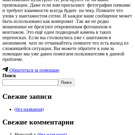
провокации. Даже если вам присылают фотографии пачками
и требуют взаимности всегда будьте на чеку. Помните что
уловк у шантажистом сотни. И каждое ваше сообщение может
быть использовано как компромат .Так же не редко
мошенники не брезгуют откровенным фотошопом и
монтажом. Это ещё один подводный камень в таких
переписках. Если вы столкнулись уже с шантажом в
анонимном чате не отчаивайтесь помните что есть выход из
сложившейся ситуации. Вы можете обратите к нам за
помощью мы уже давно помогаем пользователям в данной
проблеме.
Обратиться за помощью
Поиск
Поиск
Свежие записи
(без названия)
Свежие комментарии
Николай
к
(без названия)